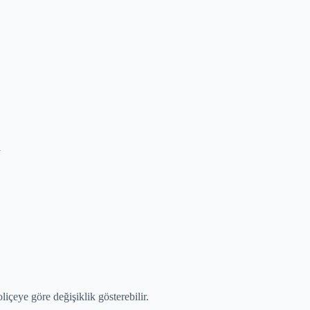
ı
içeye göre değişiklik gösterebilir.