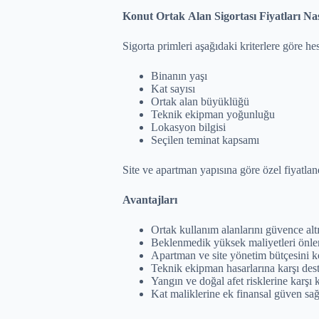
Konut Ortak Alan Sigortası Fiyatları Nas
Sigorta primleri aşağıdaki kriterlere göre he
Binanın yaşı
Kat sayısı
Ortak alan büyüklüğü
Teknik ekipman yoğunluğu
Lokasyon bilgisi
Seçilen teminat kapsamı
Site ve apartman yapısına göre özel fiyatlan
Avantajları
Ortak kullanım alanlarını güvence altı
Beklenmedik yüksek maliyetleri önle
Apartman ve site yönetim bütçesini k
Teknik ekipman hasarlarına karşı dest
Yangın ve doğal afet risklerine karşı
Kat maliklerine ek finansal güven sağ