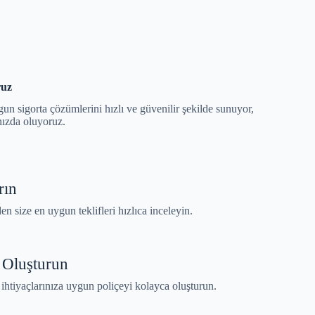
ruz
gun sigorta çözümlerini hızlı ve güvenilir şekilde sunuyor,
nızda oluyoruz.
rın
en size en uygun teklifleri hızlıca inceleyin.
 Oluşturun
htiyaçlarınıza uygun poliçeyi kolayca oluşturun.