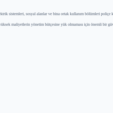
ektrik sistemleri, sosyal alanlar ve bina ortak kullanım bölümleri poliçe 
üksek maliyetlerin yönetim bütçesine yük olmaması için önemli bir güv