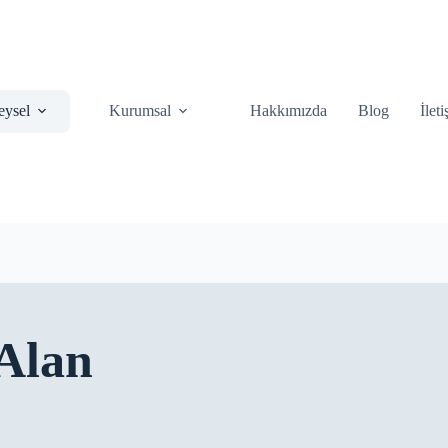
eysel
Kurumsal
Hakkımızda
Blog
İlet
Alan