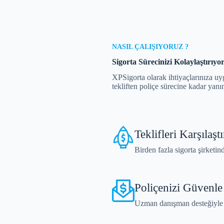
NASIL ÇALIŞIYORUZ ?
Sigorta Sürecinizi Kolaylaştırıyo
XPSigorta olarak ihtiyaçlarınıza uy
tekliften poliçe sürecine kadar yanı
Teklifleri Karşılaştı
Birden fazla sigorta şirketind
Poliçenizi Güvenle
Uzman danışman desteğiyle i