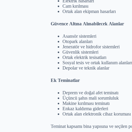
Elektrik hasarları
Cam kırılması
Ortak alan ekipman hasarları
Güvence Altına Alınabilecek Alanlar
Asansör sistemleri
Otopark alanları
Jeneratör ve hidrofor sistemleri
Güvenlik sistemleri
Ortak elektrik tesisatları
Sosyal tesis ve ortak kullanım alanlar
Depolar ve teknik alanlar
Ek Teminatlar
Deprem ve doğal afet teminatı
Üçüncü şahıs mali sorumluluk
Makine kırılması teminatı
Enkaz kaldırma giderleri
Ortak alan elektronik cihaz koruması
Teminat kapsamı bina yapısına ve seçilen pol