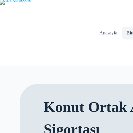
Anasayfa
Bir
Konut Ortak 
Sigortası