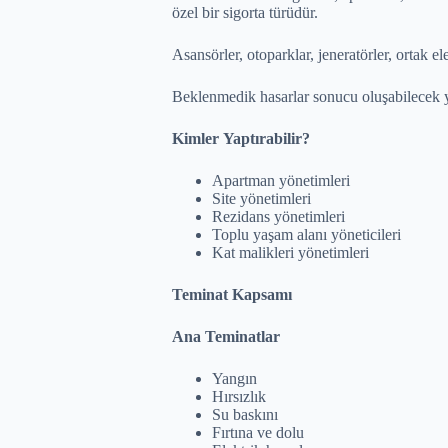
özel bir sigorta türüdür.
Asansörler, otoparklar, jeneratörler, ortak el
Beklenmedik hasarlar sonucu oluşabilecek y
Kimler Yaptırabilir?
Apartman yönetimleri
Site yönetimleri
Rezidans yönetimleri
Toplu yaşam alanı yöneticileri
Kat malikleri yönetimleri
Teminat Kapsamı
Ana Teminatlar
Yangın
Hırsızlık
Su baskını
Fırtına ve dolu