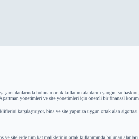
 yaşam alanlarında bulunan ortak kullanım alanlarını yangın, su baskını,
Apartman yönetimleri ve site yönetimleri için önemli bir finansal korum
liflerini karşılaştırıyor, bina ve site yapınıza uygun ortak alan sigortası
ns ve sitelerde tüm kat maliklerinin ortak kullanımında bulunan alanları