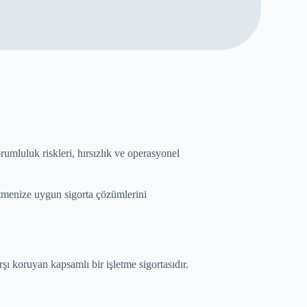
orumluluk riskleri, hırsızlık ve operasyonel
şletmenize uygun sigorta çözümlerini
arşı koruyan kapsamlı bir işletme sigortasıdır.