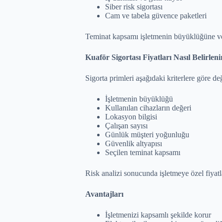
Siber risk sigortası
Cam ve tabela güvence paketleri
Teminat kapsamı işletmenin büyüklüğüne ve f
Kuaför Sigortası Fiyatları Nasıl Belirleni
Sigorta primleri aşağıdaki kriterlere göre de
İşletmenin büyüklüğü
Kullanılan cihazların değeri
Lokasyon bilgisi
Çalışan sayısı
Günlük müşteri yoğunluğu
Güvenlik altyapısı
Seçilen teminat kapsamı
Risk analizi sonucunda işletmeye özel fiyat
Avantajları
İşletmenizi kapsamlı şekilde korur