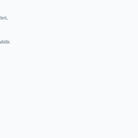
leri,
bilir.