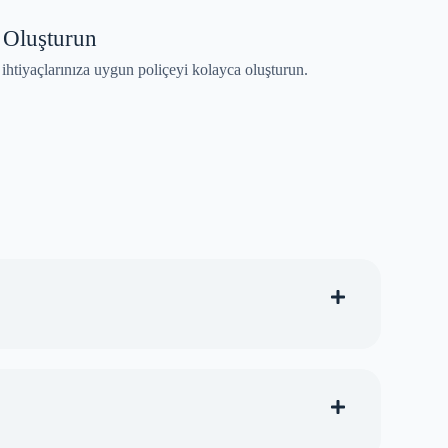
 Oluşturun
htiyaçlarınıza uygun poliçeyi kolayca oluşturun.