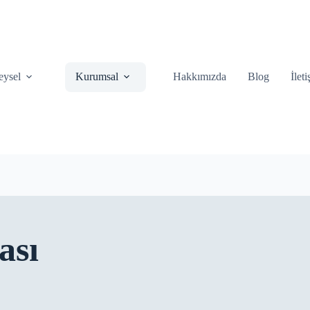
eysel
Kurumsal
Hakkımızda
Blog
İlet
ası