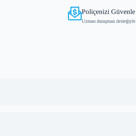
Poliçenizi Güvenle
Uzman danışman desteğiyle i