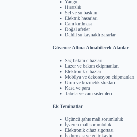
Yangın
Hırsızlık
Sel ve su baskını
Elektrik hasarları
Cam kırılması
Doğal afetler
Dahili su kaynaklı zararlar
Güvence Altına Alınabilecek Alanlar
Saç bakım cihazları
Lazer ve bakım ekipmanları
Elektronik cihazlar
Mobilya ve dekorasyon ekipmanları
Ürün ve kozmetik stokları
Kasa ve para
Tabela ve cam sistemleri
Ek Teminatlar
Üçüncü şahıs mali sorumluluk
İşveren mali sorumluluk
Elektronik cihaz sigortası
İş durması ve gelir kaybı