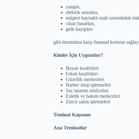
yangın,
elektrik arızaları,
müşteri kaynaklı mali sorumluluk risk
cihaz hasarları,
gelir kayıpları
gibi durumlara karşı finansal koruma sağlaya
Kimler İçin Uygundur?
Bayan kuaförleri
Erkek kuaförleri
Güzellik merkezleri
Barber shop işletmeleri
Saç tasarım stüdyoları
Estetik ve bakım merkezleri
Zincir salon işletmeleri
Teminat Kapsamı
Ana Teminatlar