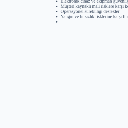
Elektronik cihaz ve ekipman güvenliğ
Müşteri kaynaklı mali risklere karşı 
Operasyonel sürekliliği destekler
Yangın ve hırsızlık risklerine karşı f