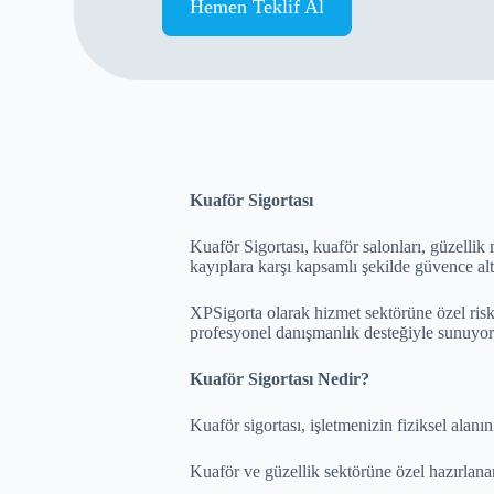
Hemen Teklif Al
Kuaför Sigortası
Kuaför Sigortası, kuaför salonları, güzellik 
kayıplara karşı kapsamlı şekilde güvence al
XPSigorta olarak hizmet sektörüne özel riskle
profesyonel danışmanlık desteğiyle sunuyor
Kuaför Sigortası Nedir?
Kuaför sigortası, işletmenizin fiziksel alanın
Kuaför ve güzellik sektörüne özel hazırlanan