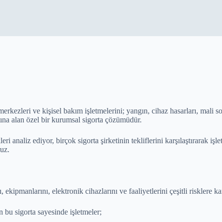
merkezleri ve kişisel bakım işletmelerini; yangın, cihaz hasarları, mali s
tına alan özel bir kurumsal sigorta çözümüdür.
ri analiz ediyor, birçok sigorta şirketinin tekliflerini karşılaştırarak i
uz.
ı, ekipmanlarını, elektronik cihazlarını ve faaliyetlerini çeşitli risklere k
 bu sigorta sayesinde işletmeler;