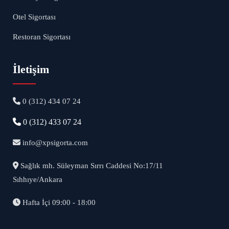
Otel Sigortası
Restoran Sigortası
İletişim
0 (312) 434 07 24
0 (312) 433 07 24
info@xpsigorta.com
Sağlık mh. Süleyman Sırrı Caddesi No:17/11
Sıhhıye/Ankara
Hafta İçi 09:00 - 18:00