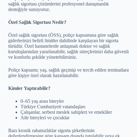
sağlık sigortası çözümlerini profesyonel danışmanlık
desteğiyle sunuyoruz.
Özel Sağlık Sigortası Nedir?
Özel sağlık sigortası (ÖSS), poliçe kapsamına göre sağlık
giderlerinizi belirli limitler dahilinde karşılayan bir sigorta
türüdür. Özel hastanelerde anlaşmalı doktor ve sağlık
kuruluşlarından yararlanabilir, sağlık süreçlerinizi daha güvenli
ve konforlu şekilde yönetebilirsiniz.
Poliçe kapsamı; yaş, sağlık geçmişi ve tercih edilen teminatlara
göre kişiye özel olarak hazırlanabilir.
Kimler Yaptırabilir?
0–65 yaş arası bireyler
Türkiye Cumhuriyeti vatandaşları
Çalışanlar, serbest meslek sahipleri ve emekliler
Aile bireyleri ve çocuklar
Bazı kronik rahatsızlıklar sigorta şirketlerinin
değerlendirmesine göre kapsam dışında tutulabilir veya ek