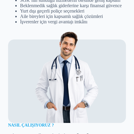
SGK’nın sunduğu hizmetlerin ötesinde geniş kapsam
Beklenmedik sağlık giderlerine karşı finansal güvence
Yurt dışı geçerli poliçe seçenekleri
Aile bireyleri için kapsamlı sağlık çözümleri
İşverenler için vergi avantajı imkânı
NASIL ÇALIŞIYORUZ ?