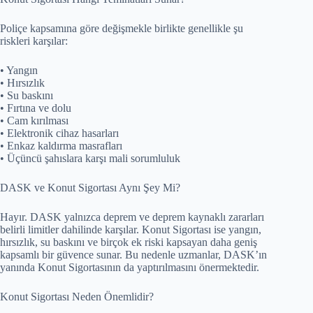
Poliçe kapsamına göre değişmekle birlikte genellikle şu
riskleri karşılar:
• Yangın
• Hırsızlık
• Su baskını
• Fırtına ve dolu
• Cam kırılması
• Elektronik cihaz hasarları
• Enkaz kaldırma masrafları
• Üçüncü şahıslara karşı mali sorumluluk
DASK ve Konut Sigortası Aynı Şey Mi?
Hayır. DASK yalnızca deprem ve deprem kaynaklı zararları
belirli limitler dahilinde karşılar. Konut Sigortası ise yangın,
hırsızlık, su baskını ve birçok ek riski kapsayan daha geniş
kapsamlı bir güvence sunar. Bu nedenle uzmanlar, DASK’ın
yanında Konut Sigortasının da yaptırılmasını önermektedir.
Konut Sigortası Neden Önemlidir?