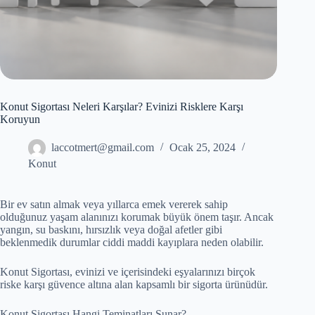
Konut Sigortası Neleri Karşılar? Evinizi Risklere Karşı
Koruyun
laccotmert@gmail.com
Ocak 25, 2024
Konut
Bir ev satın almak veya yıllarca emek vererek sahip
olduğunuz yaşam alanınızı korumak büyük önem taşır. Ancak
yangın, su baskını, hırsızlık veya doğal afetler gibi
beklenmedik durumlar ciddi maddi kayıplara neden olabilir.
Konut Sigortası, evinizi ve içerisindeki eşyalarınızı birçok
riske karşı güvence altına alan kapsamlı bir sigorta ürünüdür.
Konut Sigortası Hangi Teminatları Sunar?